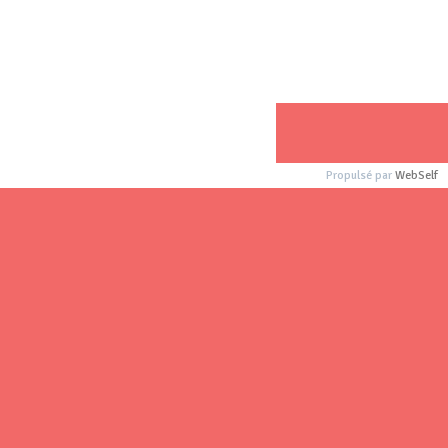
Propulsé par
WebSelf